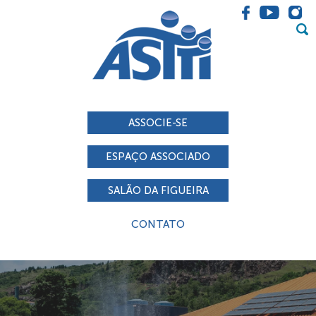
ASSOCIE-SE
ESPAÇO ASSOCIADO
SALÃO DA FIGUEIRA
CONTATO