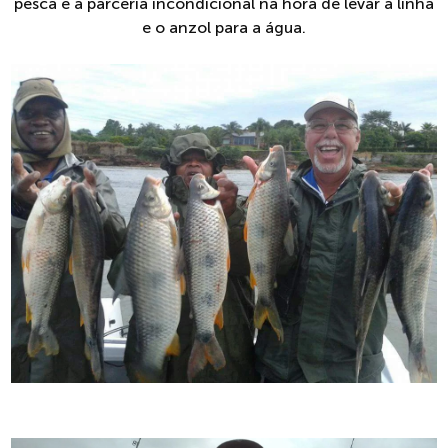
pesca e a parceria incondicional na hora de levar a linha
e o anzol para a água.